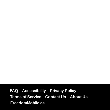
FAQ
Accessibility
Privacy Policy
Terms of Service
Contact Us
About Us
FreedomMobile.ca